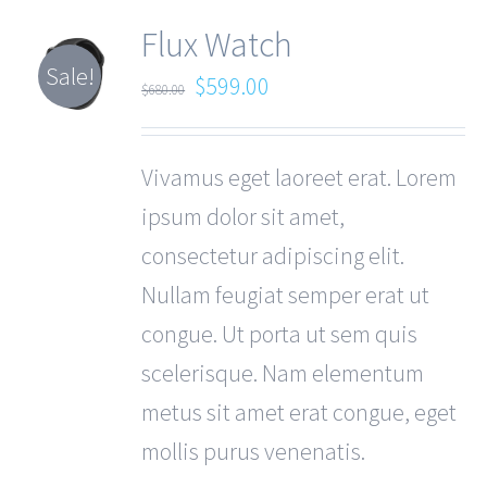
Flux Watch
Sale!
$
599.00
$
680.00
Vivamus eget laoreet erat. Lorem
ipsum dolor sit amet,
consectetur adipiscing elit.
Nullam feugiat semper erat ut
congue. Ut porta ut sem quis
scelerisque. Nam elementum
metus sit amet erat congue, eget
mollis purus venenatis.