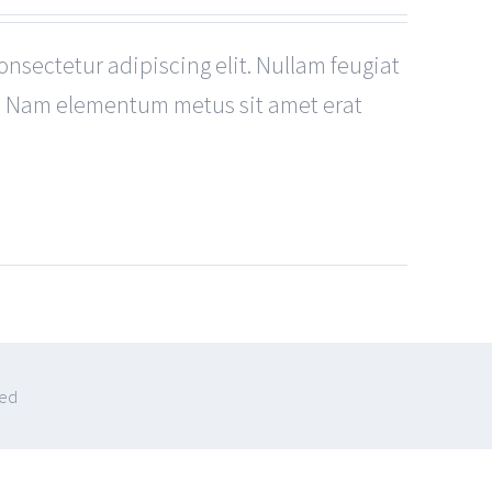
onsectetur adipiscing elit. Nullam feugiat
e. Nam elementum metus sit amet erat
ved