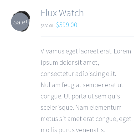
Flux Watch
Sale!
$
599.00
$
680.00
Vivamus eget laoreet erat. Lorem
ipsum dolor sit amet,
consectetur adipiscing elit.
Nullam feugiat semper erat ut
congue. Ut porta ut sem quis
scelerisque. Nam elementum
metus sit amet erat congue, eget
mollis purus venenatis.